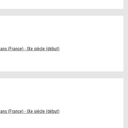
éans (France) - IXe siècle (début)
éans (France) - IXe siècle (début)