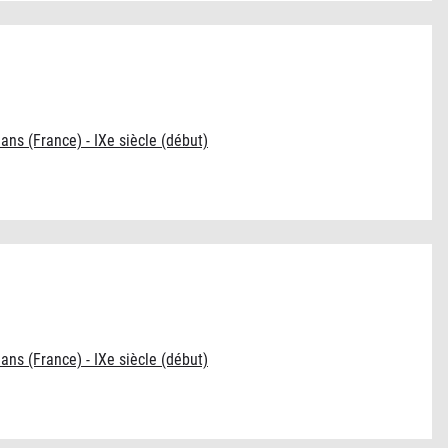
éans (France) - IXe siècle (début)
éans (France) - IXe siècle (début)