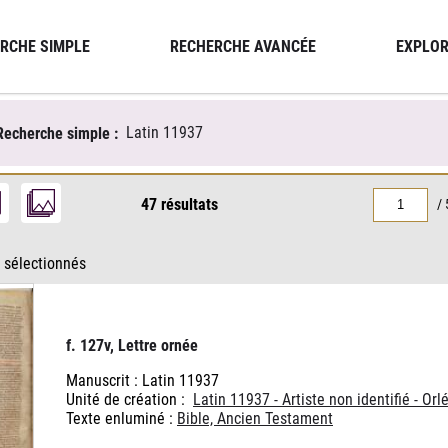
RCHE SIMPLE
RECHERCHE AVANCÉE
EXPLOR
Latin 11937
Recherche simple :
47 résultats
/ 
 sélectionnés
f. 127v, Lettre ornée
Manuscrit : Latin 11937
Unité de création :
Latin 11937 - Artiste non identifié - Orl
Texte enluminé :
Bible, Ancien Testament