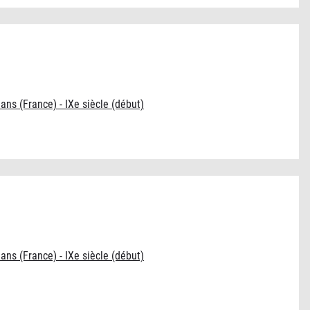
éans (France) - IXe siècle (début)
éans (France) - IXe siècle (début)