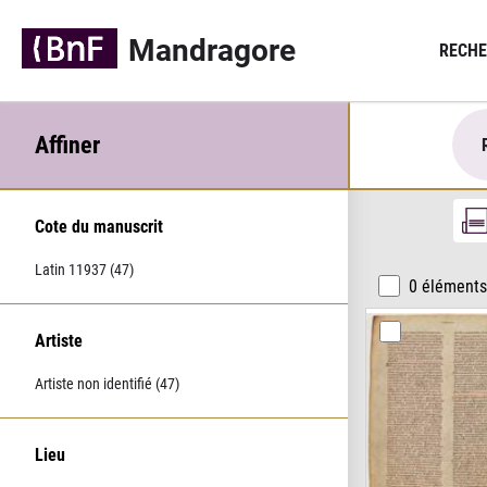
Panneau de gestion des cookies
Mandragore
RECHE
Affiner
Cote du manuscrit
Latin 11937 (47)
0
éléments
Artiste
Artiste non identifié (47)
Lieu