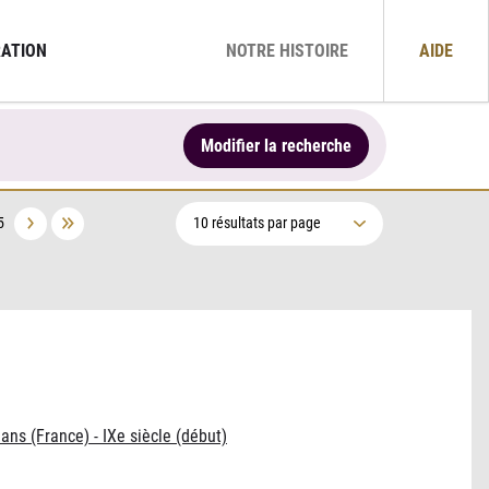
ATION
NOTRE HISTOIRE
AIDE
Modifier la recherche
5
éans (France) - IXe siècle (début)