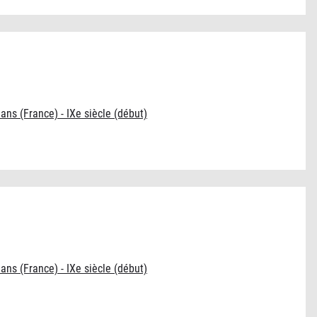
éans (France) - IXe siècle (début)
éans (France) - IXe siècle (début)