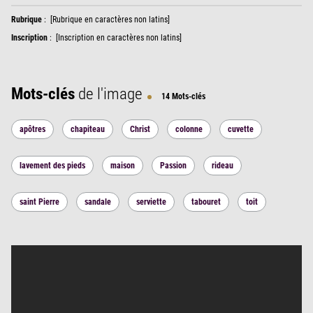
Rubrique
:
[Rubrique en caractères non latins]
Inscription
:
[Inscription en caractères non latins]
Mots-clés
de l'image
14 Mots-clés
apôtres
chapiteau
Christ
colonne
cuvette
lavement des pieds
maison
Passion
rideau
saint Pierre
sandale
serviette
tabouret
toit