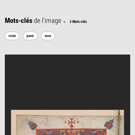
Mots-clés
de l'image
3 Mots-clés
croix
paon
vase