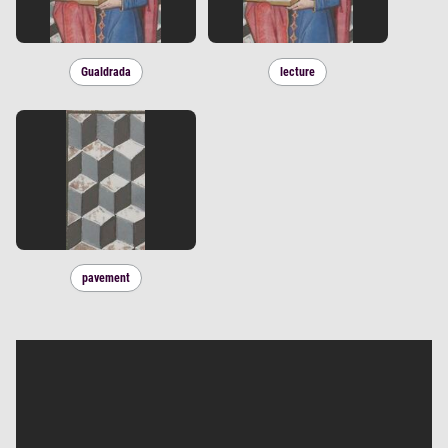
Gualdrada
lecture
pavement