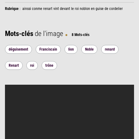
Rubrique
:
ainssi conme renart vint devant le roi noblon en guise de cordelier
Mots-clés
de l'image
8 Mots-clés
déguisement
Franciscain
lion
Noble
renard
Renart
roi
trône