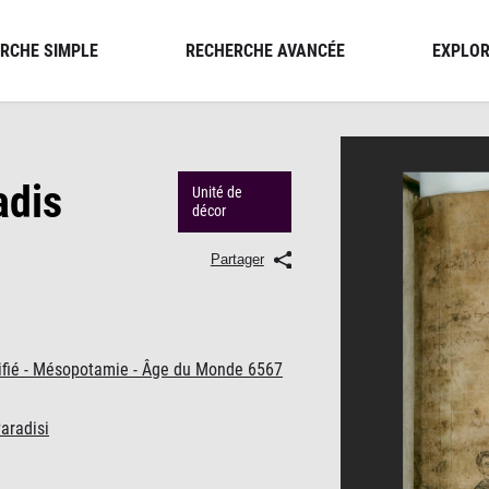
RCHE SIMPLE
RECHERCHE AVANCÉE
EXPLOR
adis
Unité de
décor
Partager
ntifié - Mésopotamie - Âge du Monde 6567
aradisi