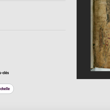
s-clés
chelle