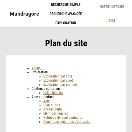
Panneau de gestion des cookies
RECHERCHE SIMPLE
NOTRE HISTOIRE
Mandragore
RECHERCHE AVANCÉE
AIDE
EXPLORATION
Plan du site
Accueil
Exploration
Exploration par cote
Exploration par sujet
Exploration par mot-clé
Contenus éditoriaux
Notre histoire
Aide et contact
Aide
Plan du site
Accessibilité
Mentions légales
Politique de confidentialité
Conditions générales d'utilisation