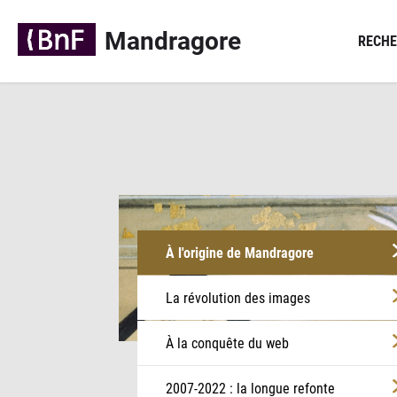
Panneau de gestion des cookies
Mandragore
RECHE
À l'origine de Mandragore
La révolution des images
À la conquête du web
2007-2022 : la longue refonte