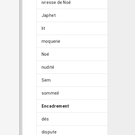
ivresse de Noé
Japhet
lit
moquerie
Noé
nudité
Sem
sommeil
Encadrement
dés
dispute