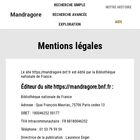
Panneau de gestion des cookies
RECHERCHE SIMPLE
NOTRE HISTOIRE
Mandragore
RECHERCHE AVANCÉE
AIDE
EXPLORATION
Mentions légales
Le site https://mandragore.bnf.fr est édité par la Bibliothèque
nationale de France.
Éditeur du site https://mandragore.bnf.fr :
Bibliothèque nationale de France
Adresse : Quai François Mauriac, 75706 Paris cedex 13
SIRET : 180046252 00177
TVA Intracommunautaire : FR 88180046252
Téléphone : 01 53 79 59 59
Directrice de la publication : Laurence Engel