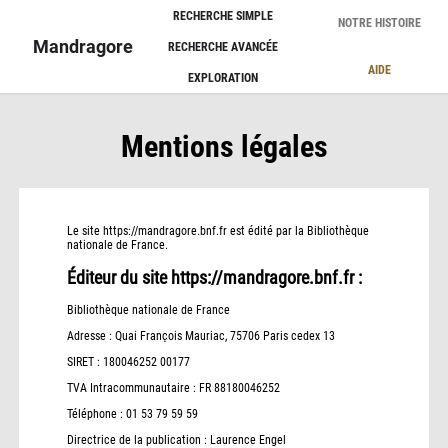
Panneau de gestion des cookies
RECHERCHE SIMPLE
NOTRE HISTOIRE
Mandragore
RECHERCHE AVANCÉE
AIDE
EXPLORATION
Mentions légales
Le site https://mandragore.bnf.fr est édité par la Bibliothèque
nationale de France.
Éditeur du site https://mandragore.bnf.fr :
Bibliothèque nationale de France
Adresse : Quai François Mauriac, 75706 Paris cedex 13
SIRET : 180046252 00177
TVA Intracommunautaire : FR 88180046252
Téléphone : 01 53 79 59 59
Directrice de la publication : Laurence Engel