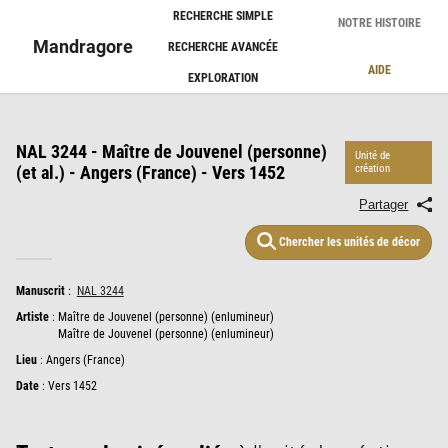
Panneau de gestion des cookies
RECHERCHE SIMPLE
NOTRE HISTOIRE
Mandragore
RECHERCHE AVANCÉE
AIDE
EXPLORATION
NAL 3244 - Maître de Jouvenel (personne)
Unité de
(et al.) - Angers (France) - Vers 1452
création
Partager
Chercher les unités de décor
Manuscrit
:
NAL 3244
Artiste
:
Maître de Jouvenel (personne) (enlumineur)
Maître de Jouvenel (personne) (enlumineur)
Lieu
:
Angers (France)
Date
: Vers 1452