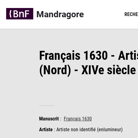
Panneau de gestion des cookies
Mandragore
RECHE
Français 1630 - Arti
(Nord) - XIVe siècle
Manuscrit
:
Français 1630
Artiste
:
Artiste non identifié (enlumineur)