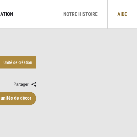
ATION
NOTRE HISTOIRE
AIDE
Unité de création
Partager
 unités de décor