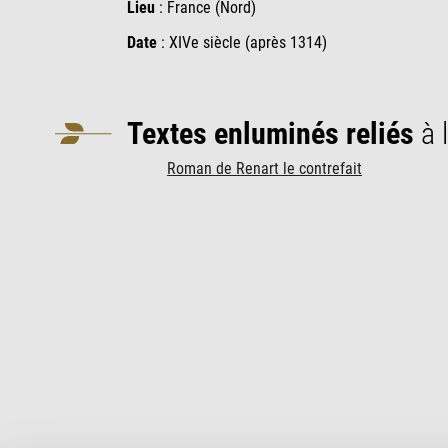
Lieu
:
France (Nord)
Date
: XIVe siècle (après 1314)
Textes enluminés reliés
à l
Roman de Renart le contrefait