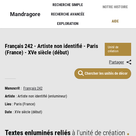
Panneau de gestion des cookies
RECHERCHE SIMPLE
NOTRE HISTOIRE
Mandragore
RECHERCHE AVANCÉE
AIDE
EXPLORATION
Français 242 - Artiste non identifié - Paris
Unité de
(France) - XVe siècle (début)
création
Partager
Chercher les unités de décor
Manuscrit
:
Français 242
Artiste
:
Artiste non identifié (enlumineur)
Lieu
:
Paris (France)
Date
: XVe siècle (début)
Textes enluminés reliés
à l'unité de création