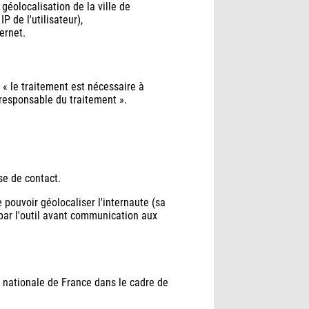
 géolocalisation de la ville de
P de l'utilisateur),
ernet.
« le traitement est nécessaire à
e responsable du traitement ».
se de contact.
pouvoir géolocaliser l'internaute (sa
e par l'outil avant communication aux
 nationale de France dans le cadre de