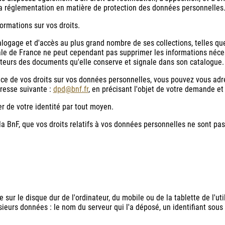
 la réglementation en matière de protection des données personnelles
formations sur vos droits.
logage et d'accès au plus grand nombre de ses collections, telles que
ale de France ne peut cependant pas supprimer les informations nécess
teurs des documents qu'elle conserve et signale dans son catalogue.
ice de vos droits sur vos données personnelles, vous pouvez vous adr
resse suivante :
dpd@bnf.fr
, en précisant l'objet de votre demande et
er de votre identité par tout moyen.
 la BnF, que vos droits relatifs à vos données personnelles ne sont p
ur le disque dur de l'ordinateur, du mobile ou de la tablette de l'util
lusieurs données : le nom du serveur qui l'a déposé, un identifiant so