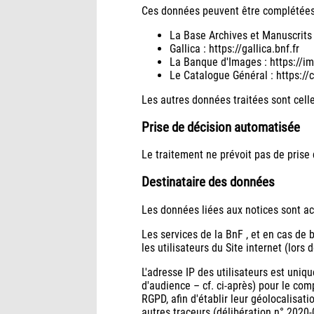
Ces données peuvent être complétées p
La Base Archives et Manuscrits 
Gallica : https://gallica.bnf.fr
La Banque d'Images : https://im
Le Catalogue Général : https://c
Les autres données traitées sont celle
Prise de décision automatisée
Le traitement ne prévoit pas de prise
Destinataire des données
Les données liées aux notices sont acc
Les services de la BnF , et en cas de
les utilisateurs du Site internet (lors 
L'adresse IP des utilisateurs est uniqu
d'audience – cf. ci-après) pour le co
RGPD, afin d'établir leur géolocalisati
autres traceurs (délibération n° 2020-