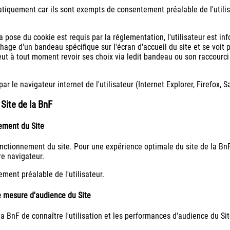
iquement car ils sont exempts de consentement préalable de l'utilis
pose du cookie est requis par la réglementation, l'utilisateur est info
chage d'un bandeau spécifique sur l'écran d'accueil du site et se voit 
peut à tout moment revoir ses choix via ledit bandeau ou son raccourci
r le navigateur internet de l'utilisateur (Internet Explorer, Firefox, S
Site de la BnF
ement du Site
fonctionnement du site. Pour une expérience optimale du site de la Bn
re navigateur.
ent préalable de l'utilisateur.
e mesure d'audience du Site
la BnF de connaître l'utilisation et les performances d'audience du Sit