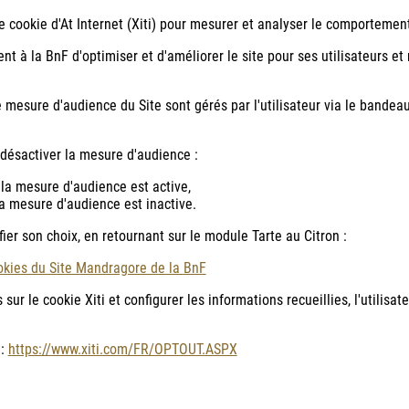
e cookie d'At Internet (Xiti) pour mesurer et analyser le comportement
nt à la BnF d'optimiser et d'améliorer le site pour ses utilisateurs et
mesure d'audience du Site sont gérés par l'utilisateur via le bandeau,
e désactiver la mesure d'audience :
s la mesure d'audience est active,
 la mesure d'audience est inactive.
fier son choix, en retournant sur le module Tarte au Citron :
kies du Site Mandragore de la BnF
ur le cookie Xiti et configurer les informations recueillies, l'utilisat
 :
https://www.xiti.com/FR/OPTOUT.ASPX