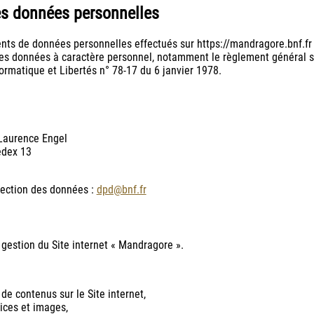
es données personnelles
nts de données personnelles effectués sur https://mandragore.bnf.fr
des données à caractère personnel, notamment le règlement général s
formatique et Libertés n° 78-17 du 6 janvier 1978.
Laurence Engel
edex 13
tection des données :
dpd@bnf.fr
 gestion du Site internet « Mandragore ».
 de contenus sur le Site internet,
ices et images,