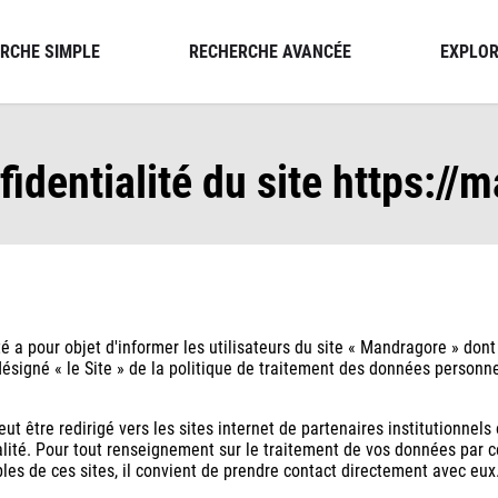
RCHE SIMPLE
RECHERCHE AVANCÉE
EXPLOR
fidentialité du site https://
é a pour objet d'informer les utilisateurs du site « Mandragore » dont 
désigné « le Site » de la politique de traitement des données personne
 peut être redirigé vers les sites internet de partenaires institutionn
alité. Pour tout renseignement sur le traitement de vos données par ce
es de ces sites, il convient de prendre contact directement avec eux