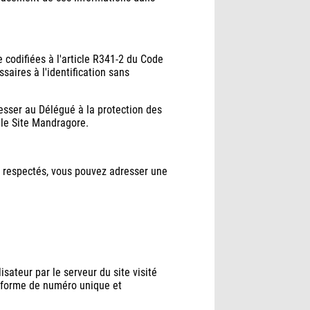
.
 codifiées à l'article R341-2 du Code
aires à l'identification sans
esser au Délégué à la protection des
 le Site Mandragore.
as respectés, vous pouvez adresser une
isateur par le serveur du site visité
us forme de numéro unique et