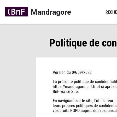
Panneau de gestion des cookies
Mandragore
RECHE
Politique de con
Version du 09/09/2022
La présente politique de confidentialit
https://mandragore.bnf.fr et ci-après 
BnF via ce Site.
En naviguant sur le site, l'utilisateur
leurs propres politiques de confidenti
vos droits RGPD auprès des responsabl