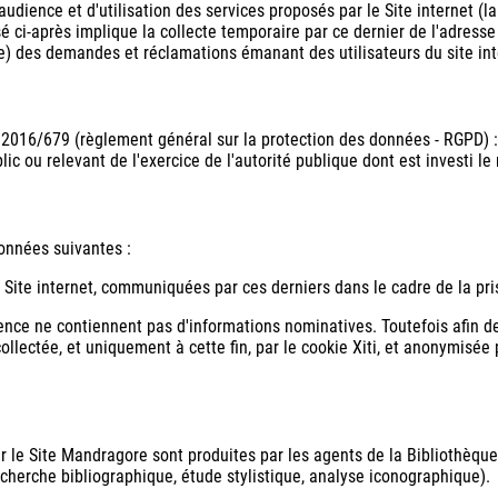
udience et d'utilisation des services proposés par le Site internet (la
isé ci-après implique la collecte temporaire par ce dernier de l'adresse I
e) des demandes et réclamations émanant des utilisateurs du site int
 2016/679 (règlement général sur la protection des données - RGPD) : 
lic ou relevant de l'exercice de l'autorité publique dont est investi l
données suivantes :
 Site internet, communiquées par ces derniers dans le cadre de la pri
ence ne contiennent pas d'informations nominatives. Toutefois afin de 
t collectée, et uniquement à cette fin, par le cookie Xiti, et anonymisé
 le Site Mandragore sont produites par les agents de la Bibliothèque
recherche bibliographique, étude stylistique, analyse iconographique).