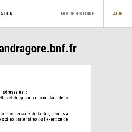
ATION
NOTRE HISTOIRE
AIDE
mandragore.bnf.fr
l'adresse est :
lles et de gestion des cookies de la
els ou commerciaux de la BnF, soumis à
s sites partenaires ou l'exercice de
.