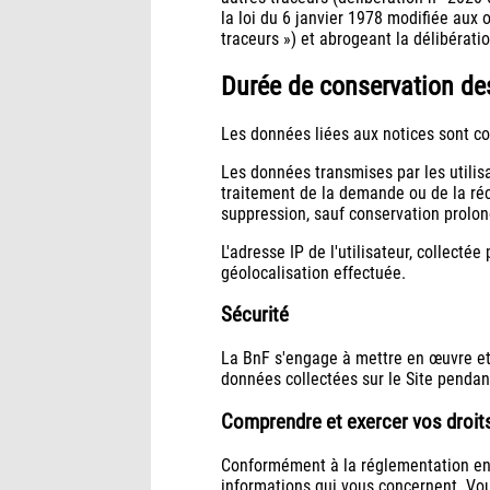
la loi du 6 janvier 1978 modifiée aux 
traceurs ») et abrogeant la délibérati
Durée de conservation d
Les données liées aux notices sont con
Les données transmises par les utilisa
traitement de la demande ou de la réc
suppression, sauf conservation prolong
L'adresse IP de l'utilisateur, collectée
géolocalisation effectuée.
Sécurité
La BnF s'engage à mettre en œuvre et à
données collectées sur le Site pendant
Comprendre et exercer vos droit
Conformément à la réglementation en 
informations qui vous concernent. Vou