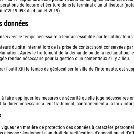
opérations de lecture et écriture dans le terminal d'un utilisateur (n
on n°2019-093 du 4 juillet 2019).
es données
servées le temps nécessaire à leur accessibilité par les utilisateurs d
teurs du site internet lors de la prise de contact sont conservées pa
lamation. Après le traitement de la demande ou de la réclamation, les
ée rendue nécessaire pour la gestion d'un contentieux s'il y a lieu.
 par l'outil Xiti le temps de géolocaliser la ville de l'internaute, est
 faire appliquer les mesures de sécurité qu'elle juge nécessaires en 
 la durée nécessaire à leur traitement, conformément à la loi « inform
s
vigueur en matière de protection des données à caractère personnel,
s disposez également d'un droit de rectification, d'opposition, et d'