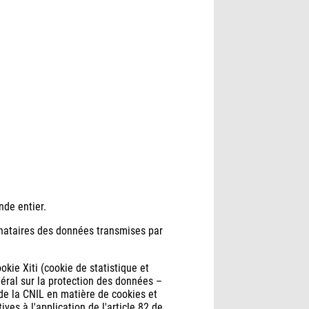
nde entier.
inataires des données transmises par
okie Xiti (cookie de statistique et
néral sur la protection des données –
s de la CNIL en matière de cookies et
es à l'application de l'article 82 de