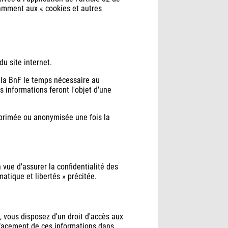
otamment aux « cookies et autres
u site internet.
r la BnF le temps nécessaire au
 informations feront l'objet d'une
 supprimée ou anonymisée une fois la
vue d'assurer la confidentialité des
atique et libertés » précitée.
 vous disposez d'un droit d'accès aux
effacement de ces informations dans