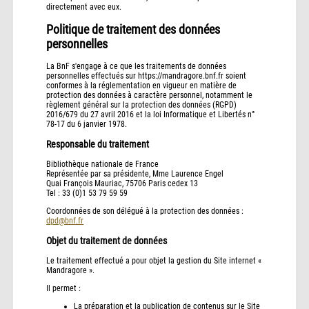
directement avec eux.
Politique de traitement des données
personnelles
La BnF s'engage à ce que les traitements de données
personnelles effectués sur https://mandragore.bnf.fr soient
conformes à la réglementation en vigueur en matière de
protection des données à caractère personnel, notamment le
règlement général sur la protection des données (RGPD)
2016/679 du 27 avril 2016 et la loi Informatique et Libertés n°
78-17 du 6 janvier 1978.
Responsable du traitement
Bibliothèque nationale de France
Représentée par sa présidente, Mme Laurence Engel
Quai François Mauriac, 75706 Paris cedex 13
Tel : 33 (0)1 53 79 59 59
Coordonnées de son délégué à la protection des données :
dpd@bnf.fr
Objet du traitement de données
Le traitement effectué a pour objet la gestion du Site internet «
Mandragore ».
Il permet :
La préparation et la publication de contenus sur le Site