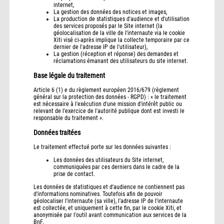
internet,
La gestion des données des notices et images,
La production de statistiques d'audience et d'utilisation
des services proposés par le Site internet (la
géolocalisation de la ville de l'internaute via le cookie
Xiti visé ci-après implique la collecte temporaire par ce
dernier de l'adresse IP de l'utilisateur),
La gestion (réception et réponse) des demandes et
réclamations émanant des utilisateurs du site internet.
Base légale du traitement
Article 6 (1) e du règlement européen 2016/679 (règlement
général sur la protection des données - RGPD) : « le traitement
est nécessaire à l'exécution d'une mission d'intérêt public ou
relevant de l'exercice de l'autorité publique dont est investi le
responsable du traitement ».
Données traitées
Le traitement effectué porte sur les données suivantes :
Les données des utilisateurs du Site internet,
communiquées par ces derniers dans le cadre de la
prise de contact.
Les données de statistiques et d'audience ne contiennent pas
d'informations nominatives. Toutefois afin de pouvoir
géolocaliser l'internaute (sa ville), l'adresse IP de l'internaute
est collectée, et uniquement à cette fin, par le cookie Xiti, et
anonymisée par l'outil avant communication aux services de la
BnF.