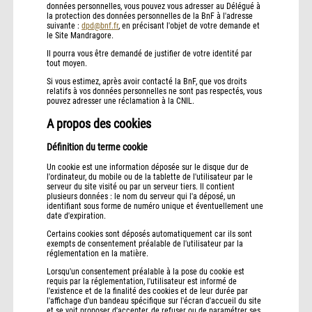
données personnelles, vous pouvez vous adresser au Délégué à
la protection des données personnelles de la BnF à l'adresse
suivante :
dpd@bnf.fr
, en précisant l'objet de votre demande et
le Site Mandragore.
Il pourra vous être demandé de justifier de votre identité par
tout moyen.
Si vous estimez, après avoir contacté la BnF, que vos droits
relatifs à vos données personnelles ne sont pas respectés, vous
pouvez adresser une réclamation à la CNIL.
A propos des cookies
Définition du terme cookie
Un cookie est une information déposée sur le disque dur de
l'ordinateur, du mobile ou de la tablette de l'utilisateur par le
serveur du site visité ou par un serveur tiers. Il contient
plusieurs données : le nom du serveur qui l'a déposé, un
identifiant sous forme de numéro unique et éventuellement une
date d'expiration.
Certains cookies sont déposés automatiquement car ils sont
exempts de consentement préalable de l'utilisateur par la
réglementation en la matière.
Lorsqu'un consentement préalable à la pose du cookie est
requis par la réglementation, l'utilisateur est informé de
l'existence et de la finalité des cookies et de leur durée par
l'affichage d'un bandeau spécifique sur l'écran d'accueil du site
et se voit proposer d'accepter, de refuser ou de paramétrer ses