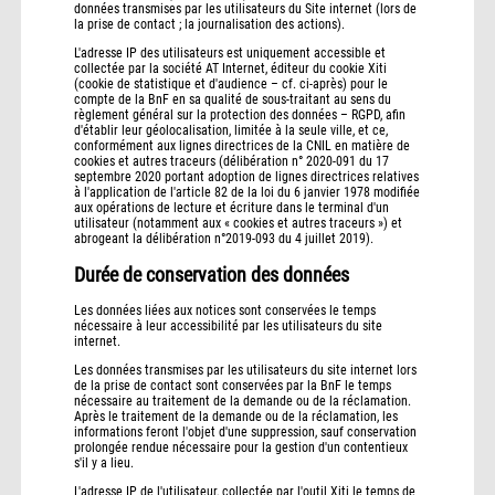
données transmises par les utilisateurs du Site internet (lors de
la prise de contact ; la journalisation des actions).
L'adresse IP des utilisateurs est uniquement accessible et
collectée par la société AT Internet, éditeur du cookie Xiti
(cookie de statistique et d'audience – cf. ci-après) pour le
compte de la BnF en sa qualité de sous-traitant au sens du
règlement général sur la protection des données – RGPD, afin
d'établir leur géolocalisation, limitée à la seule ville, et ce,
conformément aux lignes directrices de la CNIL en matière de
cookies et autres traceurs (délibération n° 2020-091 du 17
septembre 2020 portant adoption de lignes directrices relatives
à l'application de l'article 82 de la loi du 6 janvier 1978 modifiée
aux opérations de lecture et écriture dans le terminal d'un
utilisateur (notamment aux « cookies et autres traceurs ») et
abrogeant la délibération n°2019-093 du 4 juillet 2019).
Durée de conservation des données
Les données liées aux notices sont conservées le temps
nécessaire à leur accessibilité par les utilisateurs du site
internet.
Les données transmises par les utilisateurs du site internet lors
de la prise de contact sont conservées par la BnF le temps
nécessaire au traitement de la demande ou de la réclamation.
Après le traitement de la demande ou de la réclamation, les
informations feront l'objet d'une suppression, sauf conservation
prolongée rendue nécessaire pour la gestion d'un contentieux
s'il y a lieu.
L'adresse IP de l'utilisateur, collectée par l'outil Xiti le temps de