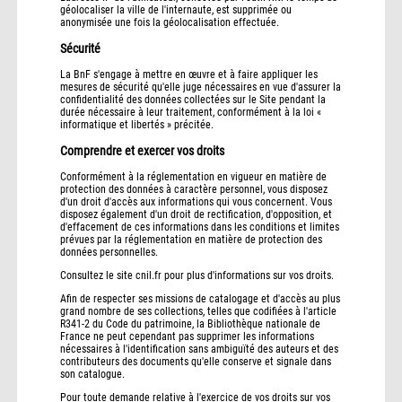
géolocaliser la ville de l'internaute, est supprimée ou
anonymisée une fois la géolocalisation effectuée.
Sécurité
La BnF s'engage à mettre en œuvre et à faire appliquer les
mesures de sécurité qu'elle juge nécessaires en vue d'assurer la
confidentialité des données collectées sur le Site pendant la
durée nécessaire à leur traitement, conformément à la loi «
informatique et libertés » précitée.
Comprendre et exercer vos droits
Conformément à la réglementation en vigueur en matière de
protection des données à caractère personnel, vous disposez
d'un droit d'accès aux informations qui vous concernent. Vous
disposez également d'un droit de rectification, d'opposition, et
d'effacement de ces informations dans les conditions et limites
prévues par la réglementation en matière de protection des
données personnelles.
Consultez le site cnil.fr pour plus d'informations sur vos droits.
Afin de respecter ses missions de catalogage et d'accès au plus
grand nombre de ses collections, telles que codifiées à l'article
R341-2 du Code du patrimoine, la Bibliothèque nationale de
France ne peut cependant pas supprimer les informations
nécessaires à l'identification sans ambiguïté des auteurs et des
contributeurs des documents qu'elle conserve et signale dans
son catalogue.
Pour toute demande relative à l'exercice de vos droits sur vos