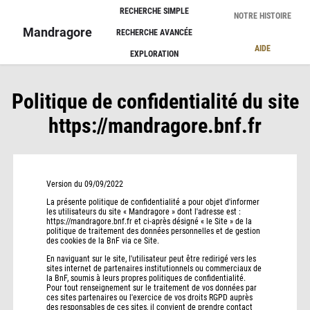
Panneau de gestion des cookies
RECHERCHE SIMPLE
NOTRE HISTOIRE
Mandragore
RECHERCHE AVANCÉE
AIDE
EXPLORATION
Politique de confidentialité du site
https://mandragore.bnf.fr
Version du 09/09/2022
La présente politique de confidentialité a pour objet d'informer
les utilisateurs du site « Mandragore » dont l'adresse est :
https://mandragore.bnf.fr et ci-après désigné « le Site » de la
politique de traitement des données personnelles et de gestion
des cookies de la BnF via ce Site.
En naviguant sur le site, l'utilisateur peut être redirigé vers les
sites internet de partenaires institutionnels ou commerciaux de
la BnF, soumis à leurs propres politiques de confidentialité.
Pour tout renseignement sur le traitement de vos données par
ces sites partenaires ou l'exercice de vos droits RGPD auprès
des responsables de ces sites, il convient de prendre contact