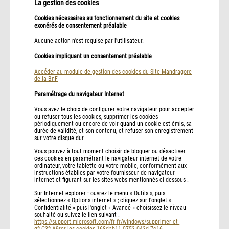
La gestion des cookies
Cookies nécessaires au fonctionnement du site et cookies
exonérés de consentement préalable
Aucune action n'est requise par l'utilisateur.
Cookies impliquant un consentement préalable
Accéder au module de gestion des cookies du Site Mandragore
de la BnF
Paramétrage du navigateur Internet
Vous avez le choix de configurer votre navigateur pour accepter
ou refuser tous les cookies, supprimer les cookies
périodiquement ou encore de voir quand un cookie est émis, sa
durée de validité, et son contenu, et refuser son enregistrement
sur votre disque dur.
Vous pouvez à tout moment choisir de bloquer ou désactiver
ces cookies en paramétrant le navigateur internet de votre
ordinateur, votre tablette ou votre mobile, conformément aux
instructions établies par votre fournisseur de navigateur
internet et figurant sur les sites webs mentionnés ci-dessous :
Sur Internet explorer : ouvrez le menu « Outils », puis
sélectionnez « Options internet » ; cliquez sur l'onglet «
Confidentialité » puis l'onglet « Avancé » choisissez le niveau
souhaité ou suivez le lien suivant :
https://support.microsoft.com/fr-fr/windows/supprimer-et-
g%C3%A9rer-les-cookies-168dab11-0753-043d-7c16-