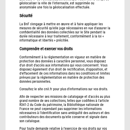
géolocaliser la ville de l'internaute, est supprimée ou
anonymisée une fois la géolocalisation effectuée.
Sécurité
La BnF s'engage à mettre en œuvre et à faire appliquer les
mesures de sécurité qu'elle juge nécessaires en vue d'assurer la
confidentialité des données collectées sur le Site pendant la
durée nécessaire à leur traitement, conformément à la loi «
informatique et libertés » précitée.
Comprendre et exercer vos droits
Conformément à la réglementation en vigueur en matière de
protection des données à caractère personnel, vous disposez
d'un droit d'accès aux informations qui vous concernent. Vous
disposez également d'un droit de rectification, d'opposition, et
d'effacement de ces informations dans les conditions et limites
prévues par la réglementation en matière de protection des
données personnelles.
Consultez le site cnil.fr pour plus d'informations sur vos droits.
Afin de respecter ses missions de catalogage et d'accès au plus
grand nombre de ses collections, telles que codifiées à l'article
R341-2 du Code du patrimoine, la Bibliothèque nationale de
France ne peut cependant pas supprimer les informations
nécessaires à l'identification sans ambiguïté des auteurs et des
contributeurs des documents qu'elle conserve et signale dans
son catalogue.
Pour toute demande relative à l'exercice de vos droits sur vos