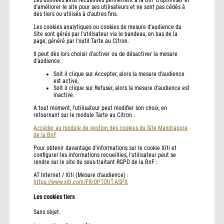
Les données ainsi recueillies permettent à la BnF d'optimiser et
d'améliorer le site pour ses utilisateurs et ne sont pas cédés à
des tiers ou utilisés à d'autres fins.
Les cookies analytiques ou cookies de mesure d'audience du
Site sont gérés par l'utilisateur via le bandeau, en bas de la
page, généré par l'outil Tarte au Citron.
Il peut dès lors choisir d'activer ou de désactiver la mesure
d'audience :
Soit il clique sur Accepter, alors la mesure d'audience
est active,
Soit il clique sur Refuser, alors la mesure d'audience est
inactive.
A tout moment, l'utilisateur peut modifier son choix, en
retournant sur le module Tarte au Citron :
Accéder au module de gestion des cookies du Site Mandragore
de la BnF
Pour obtenir davantage d'informations sur le cookie Xiti et
configurer les informations recueillies, l'utilisateur peut se
rendre sur le site du sous-traitant RGPD de la BnF :
AT Internet / Xiti (Mesure d'audience) :
https://www.xiti.com/FR/OPTOUT.ASPX
Les cookies tiers
Sans objet.