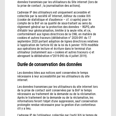
données transmises par les utilisateurs du Site internet (lors de
la prise de contact ; la journalisation des actions).
L'adresse IP des utilisateurs est uniquement accessible et
collectée par la société AT Internet, éditeur du cookie Xiti
(cookie de statistique et d'audience – cf. ci-après) pour le
compte de la BnF en sa qualité de sous-traitant au sens du
règlement général sur la protection des données – RGPD, afin
d'établir leur géolocalisation, limitée à la seule ville, et ce,
conformément aux lignes directrices de la CNIL en matière de
cookies et autres traceurs (délibération n° 2020-091 du 17
septembre 2020 portant adoption de lignes directrices relatives
à l'application de l'article 82 de la loi du 6 janvier 1978 modifiée
aux opérations de lecture et écriture dans le terminal d'un
utilisateur (notamment aux « cookies et autres traceurs ») et
abrogeant la délibération n°2019-093 du 4 juillet 2019).
Durée de conservation des données
Les données liées aux notices sont conservées le temps
nécessaire à leur accessibilité par les utilisateurs du site
internet.
Les données transmises par les utilisateurs du site internet lors
de la prise de contact sont conservées par la BnF le temps
nécessaire au traitement de la demande ou de la réclamation.
Après le traitement de la demande ou de la réclamation, les
informations feront l'objet d'une suppression, sauf conservation
prolongée rendue nécessaire pour la gestion d'un contentieux
s'il y a lieu.
L'adresse IP de l'utilisateur, collectée par l'outil Xiti le temps de