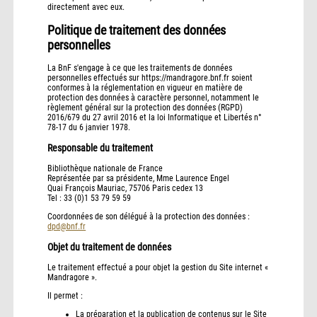
directement avec eux.
Politique de traitement des données
personnelles
La BnF s'engage à ce que les traitements de données
personnelles effectués sur https://mandragore.bnf.fr soient
conformes à la réglementation en vigueur en matière de
protection des données à caractère personnel, notamment le
règlement général sur la protection des données (RGPD)
2016/679 du 27 avril 2016 et la loi Informatique et Libertés n°
78-17 du 6 janvier 1978.
Responsable du traitement
Bibliothèque nationale de France
Représentée par sa présidente, Mme Laurence Engel
Quai François Mauriac, 75706 Paris cedex 13
Tel : 33 (0)1 53 79 59 59
Coordonnées de son délégué à la protection des données :
dpd@bnf.fr
Objet du traitement de données
Le traitement effectué a pour objet la gestion du Site internet «
Mandragore ».
Il permet :
La préparation et la publication de contenus sur le Site