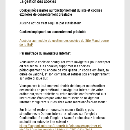
La gestion des cookies
Cookies nécessaires au fonctionnement du site et cookies
exonérés de consentement préalable
Aucune action n'est requise par l'utilisateur.
Cookies impliquant un consentement préalable
Accéder au module de gestion des cookies du Site Mandragore
de la BnF
Paramétrage du navigateur Internet
Vous avez le choix de configurer votre navigateur pour accepter
ou refuser tous les cookies, supprimer les cookies
périodiquement ou encore de voir quand un cookie est émis, sa
durée de validité, et son contenu, et refuser son enregistrement
sur votre disque dur.
Vous pouvez à tout moment choisir de bloquer ou désactiver
ces cookies en paramétrant le navigateur internet de votre
ordinateur, votre tablette ou votre mobile, conformément aux
instructions établies par votre fournisseur de navigateur
internet et figurant sur les sites webs mentionnés ci-dessous :
Sur Internet explorer : ouvrez le menu « Outils », puis
sélectionnez « Options internet » ; cliquez sur l'onglet «
Confidentialité » puis l'onglet « Avancé » choisissez le niveau
souhaité ou suivez le lien suivant :
https://support.microsoft.com/fr-fr/windows/supprimer-et-
g%C3%A9rer-les-cookies-168dab11-0753-043d-7c16-