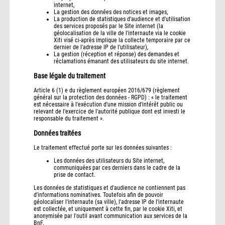
internet,
La gestion des données des notices et images,
La production de statistiques d'audience et d'utilisation
des services proposés par le Site internet (la
géolocalisation de la ville de l'internaute via le cookie
Xiti visé ci-après implique la collecte temporaire par ce
dernier de l'adresse IP de l'utilisateur),
La gestion (réception et réponse) des demandes et
réclamations émanant des utilisateurs du site internet.
Base légale du traitement
Article 6 (1) e du règlement européen 2016/679 (règlement
général sur la protection des données - RGPD) : « le traitement
est nécessaire à l'exécution d'une mission d'intérêt public ou
relevant de l'exercice de l'autorité publique dont est investi le
responsable du traitement ».
Données traitées
Le traitement effectué porte sur les données suivantes :
Les données des utilisateurs du Site internet,
communiquées par ces derniers dans le cadre de la
prise de contact.
Les données de statistiques et d'audience ne contiennent pas
d'informations nominatives. Toutefois afin de pouvoir
géolocaliser l'internaute (sa ville), l'adresse IP de l'internaute
est collectée, et uniquement à cette fin, par le cookie Xiti, et
anonymisée par l'outil avant communication aux services de la
BnF.