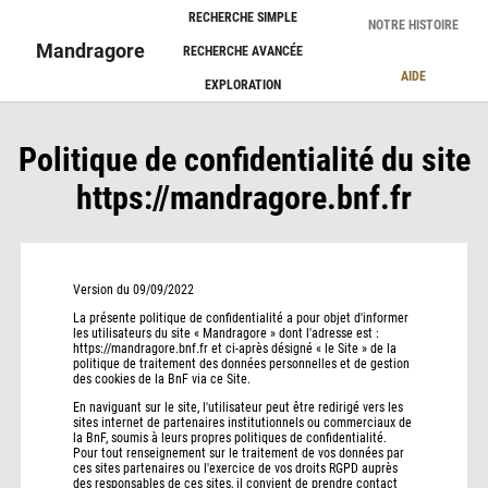
Panneau de gestion des cookies
RECHERCHE SIMPLE
NOTRE HISTOIRE
Mandragore
RECHERCHE AVANCÉE
AIDE
EXPLORATION
Politique de confidentialité du site
https://mandragore.bnf.fr
Version du 09/09/2022
La présente politique de confidentialité a pour objet d'informer
les utilisateurs du site « Mandragore » dont l'adresse est :
https://mandragore.bnf.fr et ci-après désigné « le Site » de la
politique de traitement des données personnelles et de gestion
des cookies de la BnF via ce Site.
En naviguant sur le site, l'utilisateur peut être redirigé vers les
sites internet de partenaires institutionnels ou commerciaux de
la BnF, soumis à leurs propres politiques de confidentialité.
Pour tout renseignement sur le traitement de vos données par
ces sites partenaires ou l'exercice de vos droits RGPD auprès
des responsables de ces sites, il convient de prendre contact