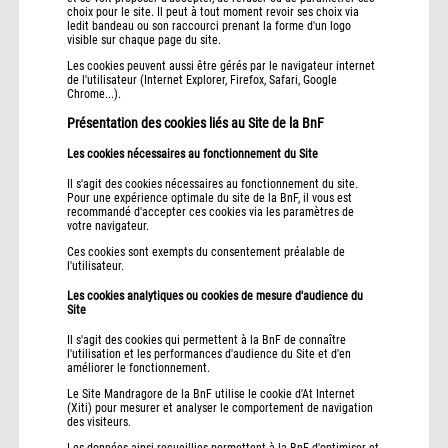
choix pour le site. Il peut à tout moment revoir ses choix via
ledit bandeau ou son raccourci prenant la forme d'un logo
visible sur chaque page du site.
Les cookies peuvent aussi être gérés par le navigateur internet
de l'utilisateur (Internet Explorer, Firefox, Safari, Google
Chrome...).
Présentation des cookies liés au Site de la BnF
Les cookies nécessaires au fonctionnement du Site
Il s'agit des cookies nécessaires au fonctionnement du site.
Pour une expérience optimale du site de la BnF, il vous est
recommandé d'accepter ces cookies via les paramètres de
votre navigateur.
Ces cookies sont exempts du consentement préalable de
l'utilisateur.
Les cookies analytiques ou cookies de mesure d'audience du
Site
Il s'agit des cookies qui permettent à la BnF de connaître
l'utilisation et les performances d'audience du Site et d'en
améliorer le fonctionnement.
Le Site Mandragore de la BnF utilise le cookie d'At Internet
(Xiti) pour mesurer et analyser le comportement de navigation
des visiteurs.