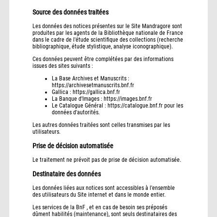
Source des données traitées
Les données des notices présentes sur le Site Mandragore sont
produites par les agents de la Bibliothèque nationale de France
dans le cadre de l'étude scientifique des collections (recherche
bibliographique, étude stylistique, analyse iconographique).
Ces données peuvent être complétées par des informations
issues des sites suivants :
La Base Archives et Manuscrits :
https://archivesetmanuscrits.bnf.fr
Gallica : https://gallica.bnf.fr
La Banque d'Images : https://images.bnf.fr
Le Catalogue Général : https://catalogue.bnf.fr pour les
données d'autorités.
Les autres données traitées sont celles transmises par les
utilisateurs.
Prise de décision automatisée
Le traitement ne prévoit pas de prise de décision automatisée.
Destinataire des données
Les données liées aux notices sont accessibles à l'ensemble
des utilisateurs du Site internet et dans le monde entier.
Les services de la BnF , et en cas de besoin ses préposés
dûment habilités (maintenance), sont seuls destinataires des