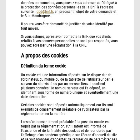
données personnelles, vous pouvez vous adresser au Délégué à
la protection des données personnelles de la BnF à l'adresse
suivante :
dpd@bnf.fr
, en précisant l'objet de votre demande et
le Site Mandragore.
Il pourra vous être demandé de justifier de votre identité par
tout moyen.
Si vous estimez, après avoir contacté la BnF, que vos droits
relatifs à vos données personnelles ne sont pas respectés, vous
pouvez adresser une réclamation à la CNIL.
A propos des cookies
Définition du terme cookie
Un cookie est une information déposée sur le disque dur de
l'ordinateur, du mobile ou de la tablette de l'utilisateur par le
serveur du site visité ou par un serveur tiers. Il contient
plusieurs données : le nom du serveur qui l'a déposé, un
identifiant sous forme de numéro unique et éventuellement une
date d'expiration.
Certains cookies sont déposés automatiquement car ils sont
exempts de consentement préalable de l'utilisateur par la
réglementation en la matière.
Lorsqu'un consentement préalable à la pose du cookie est
requis par la réglementation, l'utilisateur est informé de
l'existence et de la finalité des cookies et de leur durée par
l'affichage d'un bandeau spécifique sur l'écran d'accueil du site
et se voit proposer d'accepter, de refuser ou de paramétrer ses