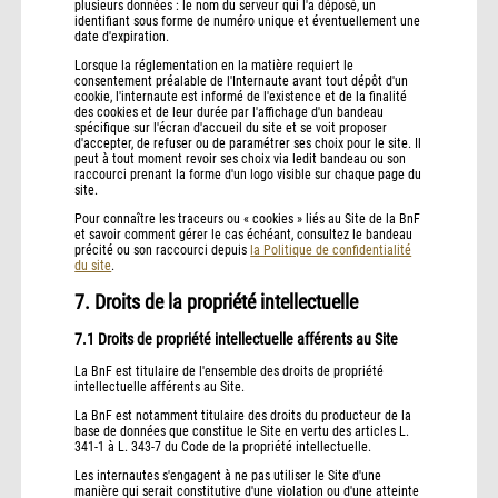
plusieurs données : le nom du serveur qui l'a déposé, un
identifiant sous forme de numéro unique et éventuellement une
date d'expiration.
Lorsque la réglementation en la matière requiert le
consentement préalable de l'Internaute avant tout dépôt d'un
cookie, l'internaute est informé de l'existence et de la finalité
des cookies et de leur durée par l'affichage d'un bandeau
spécifique sur l'écran d'accueil du site et se voit proposer
d'accepter, de refuser ou de paramétrer ses choix pour le site. Il
peut à tout moment revoir ses choix via ledit bandeau ou son
raccourci prenant la forme d'un logo visible sur chaque page du
site.
Pour connaître les traceurs ou « cookies » liés au Site de la BnF
et savoir comment gérer le cas échéant, consultez le bandeau
précité ou son raccourci depuis
la Politique de confidentialité
du site
.
7. Droits de la propriété intellectuelle
7.1 Droits de propriété intellectuelle afférents au Site
La BnF est titulaire de l'ensemble des droits de propriété
intellectuelle afférents au Site.
La BnF est notamment titulaire des droits du producteur de la
base de données que constitue le Site en vertu des articles L.
341-1 à L. 343-7 du Code de la propriété intellectuelle.
Les internautes s'engagent à ne pas utiliser le Site d'une
manière qui serait constitutive d'une violation ou d'une atteinte