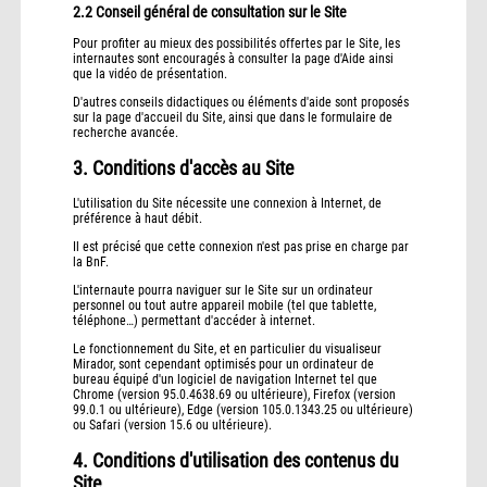
2.2 Conseil général de consultation sur le Site
Pour profiter au mieux des possibilités offertes par le Site, les
internautes sont encouragés à consulter la page d'Aide ainsi
que la vidéo de présentation.
D'autres conseils didactiques ou éléments d'aide sont proposés
sur la page d'accueil du Site, ainsi que dans le formulaire de
recherche avancée.
3. Conditions d'accès au Site
L'utilisation du Site nécessite une connexion à Internet, de
préférence à haut débit.
Il est précisé que cette connexion n'est pas prise en charge par
la BnF.
L'internaute pourra naviguer sur le Site sur un ordinateur
personnel ou tout autre appareil mobile (tel que tablette,
téléphone…) permettant d'accéder à internet.
Le fonctionnement du Site, et en particulier du visualiseur
Mirador, sont cependant optimisés pour un ordinateur de
bureau équipé d'un logiciel de navigation Internet tel que
Chrome (version 95.0.4638.69 ou ultérieure), Firefox (version
99.0.1 ou ultérieure), Edge (version 105.0.1343.25 ou ultérieure)
ou Safari (version 15.6 ou ultérieure).
4. Conditions d'utilisation des contenus du
Site