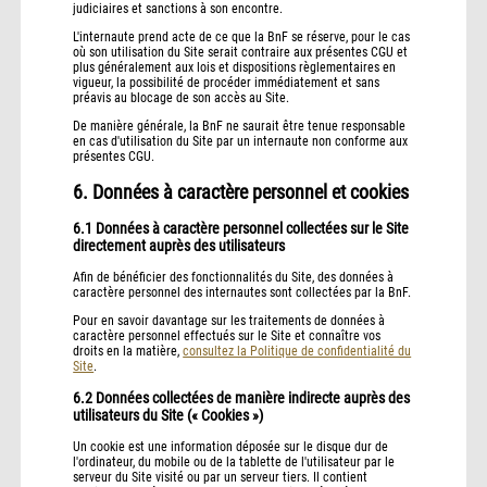
judiciaires et sanctions à son encontre.
L'internaute prend acte de ce que la BnF se réserve, pour le cas
où son utilisation du Site serait contraire aux présentes CGU et
plus généralement aux lois et dispositions règlementaires en
vigueur, la possibilité de procéder immédiatement et sans
préavis au blocage de son accès au Site.
De manière générale, la BnF ne saurait être tenue responsable
en cas d'utilisation du Site par un internaute non conforme aux
présentes CGU.
6. Données à caractère personnel et cookies
6.1 Données à caractère personnel collectées sur le Site
directement auprès des utilisateurs
Afin de bénéficier des fonctionnalités du Site, des données à
caractère personnel des internautes sont collectées par la BnF.
Pour en savoir davantage sur les traitements de données à
caractère personnel effectués sur le Site et connaître vos
droits en la matière,
consultez la Politique de confidentialité du
Site
.
6.2 Données collectées de manière indirecte auprès des
utilisateurs du Site (« Cookies »)
Un cookie est une information déposée sur le disque dur de
l'ordinateur, du mobile ou de la tablette de l'utilisateur par le
serveur du Site visité ou par un serveur tiers. Il contient