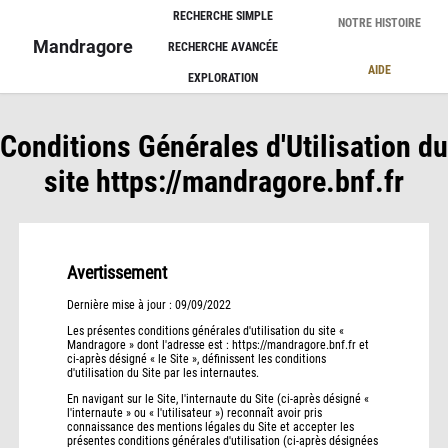
Panneau de gestion des cookies
RECHERCHE SIMPLE
NOTRE HISTOIRE
Mandragore
RECHERCHE AVANCÉE
AIDE
EXPLORATION
Conditions Générales d'Utilisation du
site https://mandragore.bnf.fr
Avertissement
Dernière mise à jour : 09/09/2022
Les présentes conditions générales d'utilisation du site «
Mandragore » dont l'adresse est : https://mandragore.bnf.fr et
ci-après désigné « le Site », définissent les conditions
d'utilisation du Site par les internautes.
En navigant sur le Site, l'internaute du Site (ci-après désigné «
l'internaute » ou « l'utilisateur ») reconnaît avoir pris
connaissance des mentions légales du Site et accepter les
présentes conditions générales d'utilisation (ci-après désignées