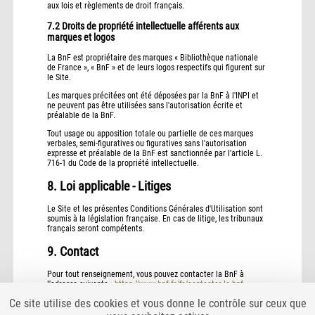
aux lois et règlements de droit français.
7.2 Droits de propriété intellectuelle afférents aux
marques et logos
La BnF est propriétaire des marques « Bibliothèque nationale
de France », « BnF » et de leurs logos respectifs qui figurent sur
le Site.
Les marques précitées ont été déposées par la BnF à l'INPI et
ne peuvent pas être utilisées sans l'autorisation écrite et
préalable de la BnF.
Tout usage ou apposition totale ou partielle de ces marques
verbales, semi-figuratives ou figuratives sans l'autorisation
expresse et préalable de la BnF est sanctionnée par l'article L.
716-1 du Code de la propriété intellectuelle.
8. Loi applicable - Litiges
Le Site et les présentes Conditions Générales d'Utilisation sont
soumis à la législation française. En cas de litige, les tribunaux
français seront compétents.
9. Contact
Pour tout renseignement, vous pouvez contacter la BnF à
l'adresse suivante :
https://www.bnf.fr/fr/contacter-la-bnf
.
Ce site utilise des cookies et vous donne le contrôle sur ceux que