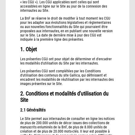
« les CGU »). Les CGU applicables sont celles qui sont
accessibles en ligne sur le Site au jour de la connexion des
internautes au Site.
La BnF se réserve le droit de modifier à tout moment les CGU
pour les adapter aux évolutions législatives et règlementaires
ou aux nouvelles fonctionnalités du Site qui pourraient être
proposées aux internautes, en en publiant une nouvelle version
sur le Site. La date de dernière mise à jour des CGU est
indiquée à la première ligne des présentes.
1. Objet
Les présentes CGU ont pour objet de déterminer et d'encadrer
les modalités d'utilisation du Site par les internautes.
Les présentes CGU sont complétées par les Conditions
d'utilisation des contenus du site Gallica, qui définissent et
encadrent les modalités de réutilisation par les internautes des
images présentes sur le Site.
2. Conditions et modalités d'utilisation du
Site
2.1 Généralités
Le Site permet aux internautes de consulter en ligne les notices
de plus de 200.000 unités de décor issues des collections de
manuscrits enluminés de la BnF, de plus de 8.000 unités de
création et de plus de 20.000 mots-clés. Il leur est possible à