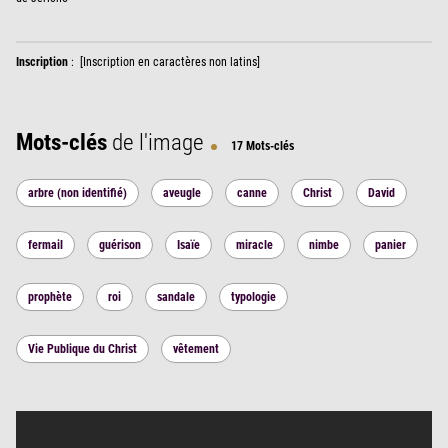
Inscription
:
[Inscription en caractères non latins]
Mots-clés
de l'image
17 Mots-clés
arbre (non identifié)
aveugle
canne
Christ
David
fermail
guérison
Isaïe
miracle
nimbe
panier
prophète
roi
sandale
typologie
Vie Publique du Christ
vêtement