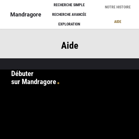
Panneau de gestion des cookies
RECHERCHE SIMPLE
NOTRE HISTOIRE
Mandragore
RECHERCHE AVANCÉE
AIDE
EXPLORATION
Aide
Débuter
sur Mandragore