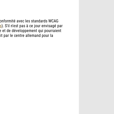
 conformité avec les standards WCAG
s
). S'il n'est pas à ce jour envisagé par
ge et de développement qui pourraient
udit par le centre allemand pour la