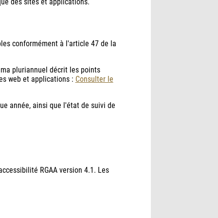
ue des sites et applications.
bles conformément à l'article 47 de la
ma pluriannuel décrit les points
es web et applications :
Consulter le
e année, ainsi que l'état de suivi de
'accessibilité RGAA version 4.1. Les