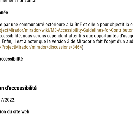
filement horizontal
nnée
e par une communauté extérieure à la BnF et elle a pour objectif la
ojectMirador/mirador/wiki/M3-Accessibility-Guidelines-for-Contributor
accessibilité, nous serons cependant attentifs aux opportunités d'usa
. Enfin, il est à noter que la version 3 de Mirador a fait l'objet d'un a
m/ProjectMirador/mirador/discussions/3464
).
ccessibilité
n d'accessibilité
07/2022.
tion du site web