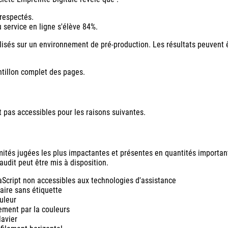
respectés.
service en ligne s'élève 84%.
éalisés sur un environnement de pré-production. Les résultats peuvent ê
antillon complet des pages.
t pas accessibles pour les raisons suivantes.
rmités jugées les plus impactantes et présentes en quantités important
audit peut être mis à disposition.
aScript non accessibles aux technologies d'assistance
aire sans étiquette
uleur
ment par la couleurs
avier