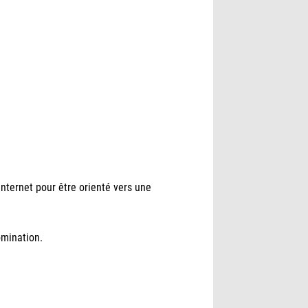
internet pour être orienté vers une
omination.